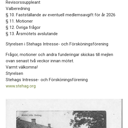
Revisorssuppleant
Valberedning
§ 10. Fastställande av eventuell medlemsavgift för år 2026
§ 11. Motioner
§ 12. Övriga frågor
§ 13. Årsmötets avslutande
Styrelsen i Stehags Intresse- och Försköningsförening
Frågor, motioner och andra funderingar skickas till mejlen
ovan senast två veckor innan mötet.
Varmt välkomna!
Styrelsen
Stehags Intresse- och Försköningsförening
www.stehag.org