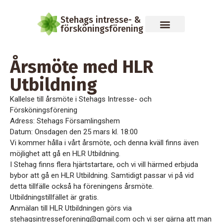
Stehags intresse- &
försköningsförening
Årsmöte med HLR
Utbildning
Kallelse till årsmöte i Stehags Intresse- och
Försköningsförening
Adress: Stehags Församlingshem
Datum: Onsdagen den 25 mars kl. 18:00
Vi kommer hålla i vårt årsmöte, och denna kväll finns även
möjlighet att gå en HLR Utbildning.
I Stehag finns flera hjärtstartare, och vi vill härmed erbjuda
bybor att gå en HLR Utbildning. Samtidigt passar vi på vid
detta tillfälle också ha föreningens årsmöte.
Utbildningstillfället är gratis.
Anmälan till HLR Utbildningen görs via
stehagsintresseforening@gmail.com och vi ser gärna att man