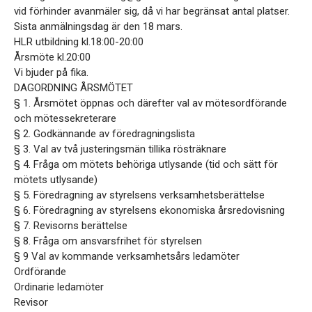
vid förhinder avanmäler sig, då vi har begränsat antal platser.
Sista anmälningsdag är den 18 mars.
HLR utbildning kl.18:00-20:00
Årsmöte kl.20:00
Vi bjuder på fika.
DAGORDNING ÅRSMÖTET
§ 1. Årsmötet öppnas och därefter val av mötesordförande
och mötessekreterare
§ 2. Godkännande av föredragningslista
§ 3. Val av två justeringsmän tillika rösträknare
§ 4. Fråga om mötets behöriga utlysande (tid och sätt för
mötets utlysande)
§ 5. Föredragning av styrelsens verksamhetsberättelse
§ 6. Föredragning av styrelsens ekonomiska årsredovisning
§ 7. Revisorns berättelse
§ 8. Fråga om ansvarsfrihet för styrelsen
§ 9 Val av kommande verksamhetsårs ledamöter
Ordförande
Ordinarie ledamöter
Revisor